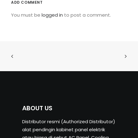
ADD COMMENT
You must be
logged in
to post a comment.
ABOUT US
Distributor resmi (Authorized Distributor)
alat pendingin kabinet panel elektrik
atau biasa di sebut AC Panel, Cooling